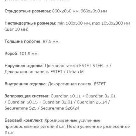
Стандартные размеры:
860x2050 мм, 960х2050 мм
Нестандартные размеры:
min 500х500 мм, max 1050x2300 мм
(шаг 10 мм)
Толщина полотна
: 87.5 мм.
Короб
: 101.5 мм.
Наружная отделка
: Цветовая гамма ESTET STEEL + /
Декоративная панель ESTET / Urban M
Внутренняя отделка
: Декоративная панель ESTET
Запирающая система
: Guardian 50.11 + Guardian 32.01
/ Guardian 50.15 + Guardian 32.01 / Guardian 25.14 /
Securemme S25 / Securemme S26/24
Базовый комплект
: Хромированные усиленные
противосъемные ригели 3 шт. Петли усиленные разнесенные
2 шт.