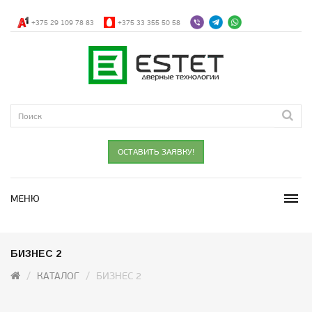
+375 29 109 78 83
+375 33 355 50 58
ОСТАВИТЬ ЗАЯВКУ!
МЕНЮ
БИЗНЕС 2
КАТАЛОГ
БИЗНЕС 2