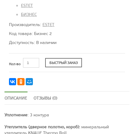
ESTET
БИЗНЕС
Производитель:
ESTET
Код товара: Бизнес 2
Доступность: В наличии
БЫСТРЫЙ ЗАКАЗ
Кол-во
ОПИСАНИЕ
ОТЗЫВЫ (0)
Уплотнение
: 3 контура
Утеплитель (дверное полотно, короб)
:
минеральный
утеплитель KNAUF Thermo Roll.