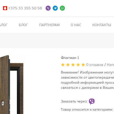
+375 33 355 50 58
АЛОГ
БЛОГ
ПАРТНЕРАМ
О НАС
КОНТАКТЫ
Флагман 1
0 отзывов
/
Нап
Внимание! Изображения могут 
зависимости от цветопередачи
подробной информацией проси
связаться с дилерами в Вашем
Заказать через:
Товар относится к категориям: