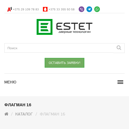
+375 29 109 78 83
+375 33 355 50 58
ОСТАВИТЬ ЗАЯВКУ!
МЕНЮ
ФЛАГМАН 16
КАТАЛОГ
ФЛАГМАН 16