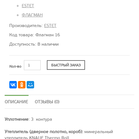
ESTET
ФЛАГМАН
Производитель:
ESTET
Код товара: Флагман 16
Доступность: В наличии
БЫСТРЫЙ ЗАКАЗ
Кол-во
ОПИСАНИЕ
ОТЗЫВЫ (0)
Уплотнение
: 3 контура
Утеплитель (дверное полотно, короб)
:
минеральный
утеплитель KNAUF Thermo Roll.