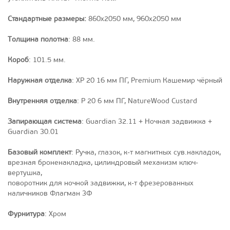
Стандартные размеры:
860x2050 мм, 960х2050 мм
Толщина полотна
: 88 мм.
Короб
: 101.5 мм.
Наружная отделка
: XP 20 16 мм ПГ, Premium Кашемир чёрный
Внутренняя отделка
: P 20 6 мм ПГ, NatureWood Custard
Запирающая система
: Guardian 32.11 + Ночная задвижка +
Guardian 30.01
Базовый комплект
: Ручка, глазок, к-т магнитных сув.накладок,
врезная броненакладка, цилиндровый механизм ключ-
вертушка,
поворотник для ночной задвижки, к-т фрезерованных
наличников Флагман 3Ф
Фурнитура
: Хром