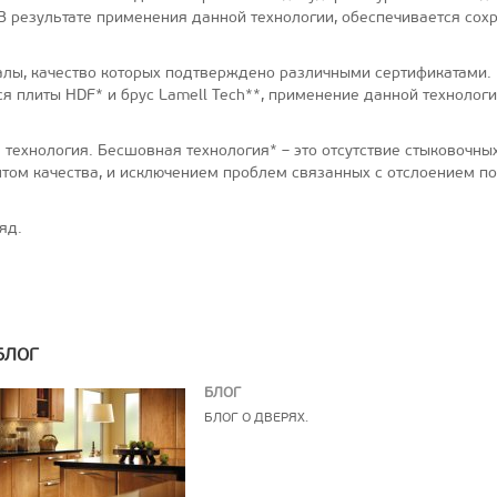
В результате применения данной технологии, обеспечивается сох
лы, качество которых подтверждено различными сертификатами. П
ся плиты HDF* и брус Lamell Tech**, применение данной технолог
технология. Бесшовная технология* – это отсутствие стыковочны
том качества, и исключением проблем связанных с отслоением по
яд.
БЛОГ
БЛОГ
БЛОГ О ДВЕРЯХ.