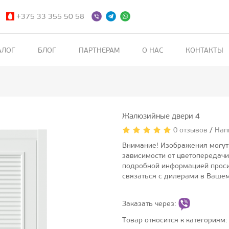
+375 33 355 50 58
АЛОГ
БЛОГ
ПАРТНЕРАМ
О НАС
КОНТАКТЫ
Жалюзийные двери 4
0 отзывов
/
Нап
Внимание! Изображения могут 
зависимости от цветопередачи
подробной информацией проси
связаться с дилерами в Вашем
Заказать через:
Товар относится к категориям: