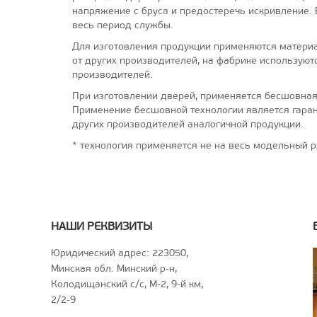
напряжение с бруса и предостеречь искривление. 
весь период службы.
Для изготовления продукции применяются материа
от других производителей, на фабрике используют
производителей.
При изготовлении дверей, применяется бесшовная 
Применение бесшовной технологии является гаран
других производителей аналогичной продукции.
* технология применяется не на весь модельный р
НАШИ РЕКВИЗИТЫ
Юридический адрес: 223050,
Минская обл. Минский р-н,
Колодищанский с/с, М-2, 9-й км,
2/2-9