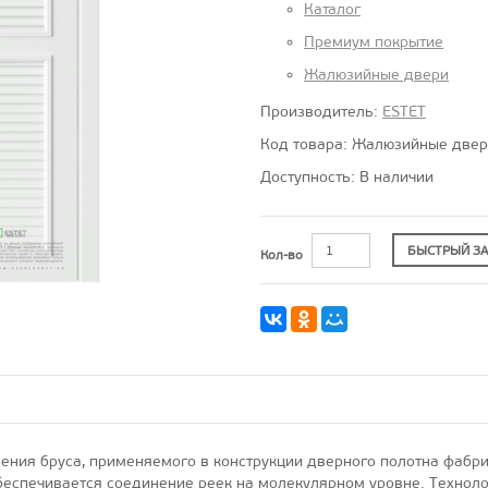
Каталог
Премиум покрытие
Жалюзийные двери
Производитель:
ESTET
Код товара: Жалюзийные двер
Доступность: В наличии
БЫСТРЫЙ ЗА
Кол-во
ения бруса, применяемого в конструкции дверного полотна фабри
еспечивается соединение реек на молекулярном уровне. Технолог